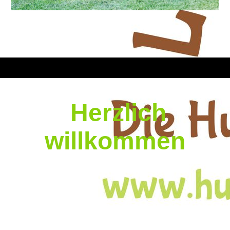
Herzlich
willkommen