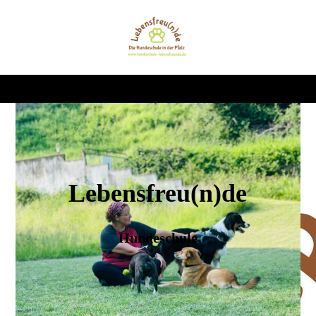
Lebensfreu(n)de
Hundeschule